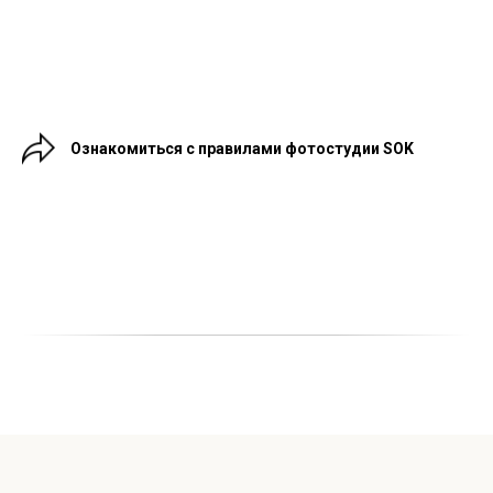
Ознакомиться с правилами фотостудии SOK