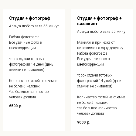
Студия + фотограф
Студия + фотограф +
визажист
Аренда любого зала 55 минут
Аренда любого зала 55 минут
Работа фотографа
Все удачные фото в
Макияж и прическа от
цветокоррекции
визажиста на одну девушку
Работа фотографа
*срок отдачи готовых
Все удачные фото в
фотографий 14 дней (день
цветокоррекции
съемки не считается)
*срок отдачи готовых
Количество гостей на съемке
фотографий 14 дней (день
не более 5 человек
съемки не считается)
*за большее количество
человек доплата
Количество гостей на съемке
не более 5 человек
6500
р.
*за большее количество
человек доплата
9000
р.