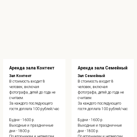
Аренда зала Контент
Аренда зала Семейный
Зал Контент
Зал Семейный
В стоимость входит 8
В стоимость входит 8
человек, включая
человек, включая
фотографа, детей до года не
фотографа, детей до года не
считаем.
считаем.
За каждого последующего
За каждого последующего
гостя доплата 100 рублей/час
гостя доплата 100 рублей/час
Будни - 1600 р.
Будни - 1600 р.
Выходные и праздничные
Выходные и праздничные
дни - 1800 р.
дни - 1800 р.
По вторникам и четвергам
По вторникам и четвергам