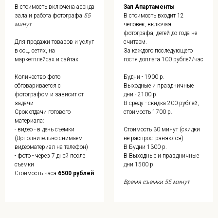
В стоимость включена аренда
Зал Апартаменты
зала и работа фотографа
55
В стоимость входит 12
минут
человек, включая
фотографа, детей до года не
Для продажи товаров и услуг
считаем.
в соц. сетях, на
За каждого последующего
маркетплейсах и сайтах
гостя доплата 100 рублей/час
Количество фото
Будни - 1900 р.
обговаривается с
Выходные и праздничные
фотографом и зависит от
дни - 2100 р.
задачи
В среду - скидка 200 рублей,
Срок отдачи готового
стоимость 1700 р.
материала:
- видео - в день съемки
Стоимость 30 минут (скидки
(Дополнительно снимаем
не распространяются)
видеоматериал на телефон)
В Будни 1300 р.
- фото - через 7 дней после
В Выходные и праздничные
съемки
дни 1500 р.
Стоимость часа
6500 рублей
Время съемки 55 минут