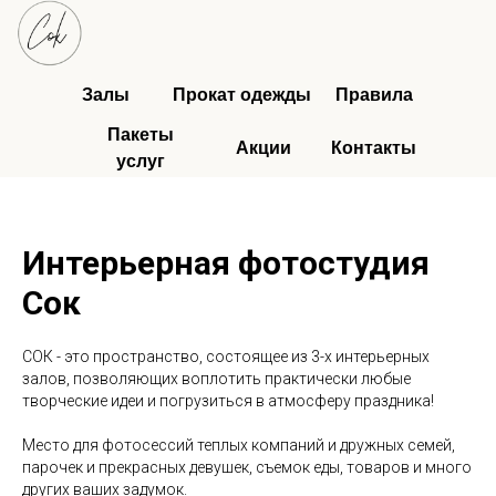
Залы
Прокат одежды
Правила
Пакеты
Акции
Контакты
услуг
Интерьерная фотостудия
Сок
СОК - это пространство, состоящее из 3-х интерьерных
залов, позволяющих воплотить практически любые
творческие идеи и погрузиться в атмосферу праздника!
Место для фотосессий теплых компаний и дружных семей,
парочек и прекрасных девушек, съемок еды, товаров и много
других ваших задумок.