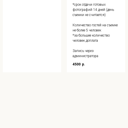
*срок отдачи готовых
фотографий 14 дней (день
съемки не считается)
Количество гостей на съемке
не более 5 человек
*за большее количество
человек доплата
Запись через
администратора
4500
р.