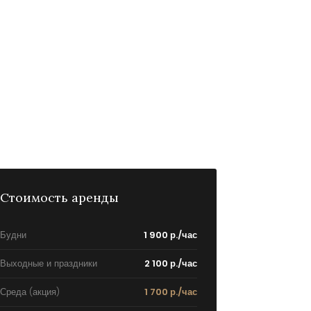
Стоимость аренды
Будни
1 900 р./час
Выходные и праздники
2 100 р./час
Среда (акция)
1 700 р./час