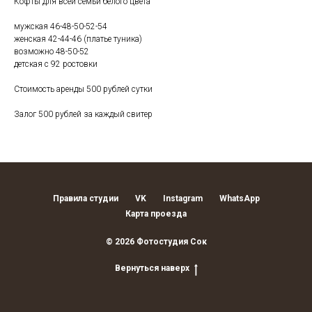
Кофты для всей семьи белого цвета
мужская 46-48-50-52-54
женская 42-44-46 (платье туника)
возможно 48-50-52
детская с 92 ростовки
Стоимость аренды 500 рублей сутки
Залог 500 рублей за каждый свитер
Правила студии
VK
Instagram
WhatsApp
Карта проезда
© 2026 Фотостудия Сок
Вернуться наверх