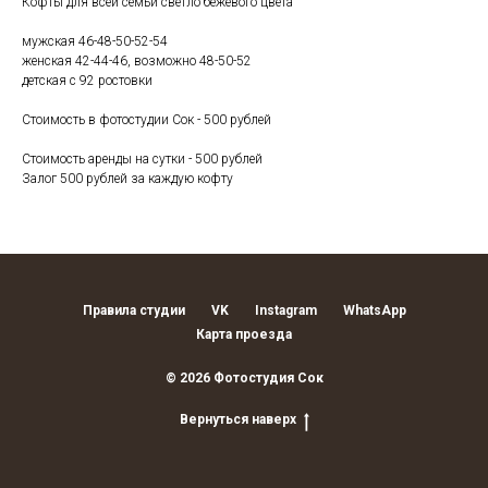
Кофты для всей семьи светло бежевого цвета
мужская 46-48-50-52-54
женская 42-44-46, возможно 48-50-52
детская с 92 ростовки
Стоимость в фотостудии Сок - 500 рублей
Стоимость аренды на сутки - 500 рублей
Залог 500 рублей за каждую кофту
Правила студии
VK
Instagram
WhatsApp
Карта проезда
© 2026 Фотостудия Сок
Вернуться наверх