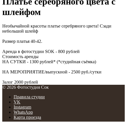
Платье серебряного цвета с
шлейфом
Необычайной красоты платье серебряного цвета! Сзади
небольшой шлейф
Размер платья 40-42.
Аренда в фотостудии SOK - 800 рублей
Стоимость аренды
НА СУТКИ - 1300 рублей* (*студийная съёмка)
НА МЕРОПРИЯТИЕ/выпускной - 2500 руб./сутки
Залог 2000 рублей
© 2026 Фотостудия Сок
Правила студии
VK
Instagram
WhatsApp
Карта проезда
© 2026 Фотостудия Сок